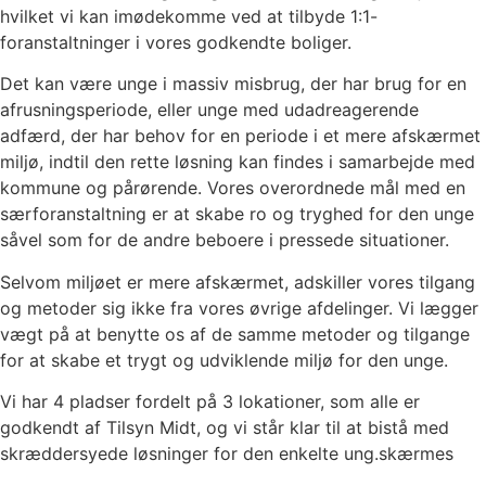
hvilket vi kan imødekomme ved at tilbyde 1:1-
foranstaltninger i vores godkendte boliger.
Det kan være unge i massiv misbrug, der har brug for en
afrusningsperiode, eller unge med udadreagerende
adfærd, der har behov for en periode i et mere afskærmet
miljø, indtil den rette løsning kan findes i samarbejde med
kommune og pårørende. Vores overordnede mål med en
særforanstaltning er at skabe ro og tryghed for den unge
såvel som for de andre beboere i pressede situationer.
Selvom miljøet er mere afskærmet, adskiller vores tilgang
og metoder sig ikke fra vores øvrige afdelinger. Vi lægger
vægt på at benytte os af de samme metoder og tilgange
for at skabe et trygt og udviklende miljø for den unge.
Vi har 4 pladser fordelt på 3 lokationer, som alle er
godkendt af Tilsyn Midt, og vi står klar til at bistå med
skræddersyede løsninger for den enkelte ung.skærmes