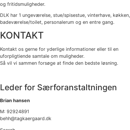
og fritidsmuligheder.
DLK har 1 ungeværelse, stue/spisestue, vinterhave, køkken,
badeværelse/toilet, personalerum og en entre gang.
KONTAKT
Kontakt os gerne for yderlige informationer eller til en
uforpligtiende samtale om muligheder.
Så vil vi sammen forsøge at finde den bedste løsning.
Leder for Særforanstaltningen
Brian hansen
M: 92924891
behh@tagkaergaard.dk