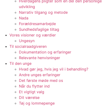
Hverdagens pligter som en del den personlige
udvikling
Narrativ tilgang og metode
Nada
Forældresamarbejde
Sundhedsfaglige tiltag
Vores visioner og værdier​
Ungesyn
Til socialraadgiveren
Dokumentation og erfaringer
Relevante henvisninger
Til den unge
Hvad gør jeg, hvis jeg vil i behandling?
Andre unges erfaringer
Det første møde med os
Når du flytter ind
Et vigtigt valg
Dit værelse
Tøj og lommepenge