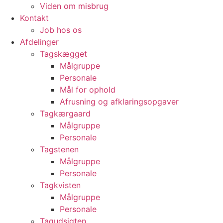
Viden om misbrug
Kontakt
Job hos os
Afdelinger
Tagskægget
Målgruppe
Personale
Mål for ophold
Afrusning og afklaringsopgaver
Tagkærgaard
Målgruppe
Personale
Tagstenen
Målgruppe
Personale
Tagkvisten
Målgruppe
Personale
Tagudsigten​