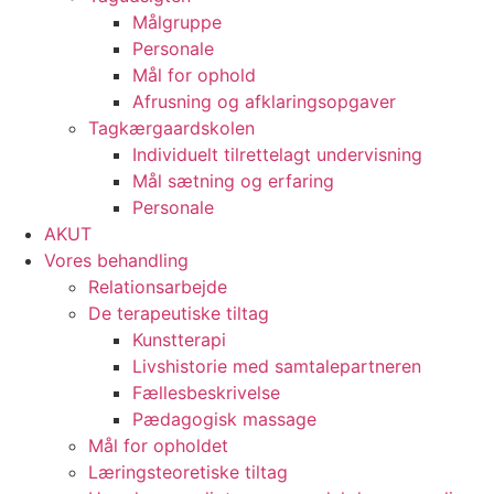
Målgruppe
Personale
Mål for ophold
Afrusning og afklaringsopgaver
Tagkærgaardskolen​
Individuelt tilrettelagt undervisning
Mål sætning og erfaring
Personale
AKUT
Vores behandling
Relationsarbejde
De terapeutiske tiltag
Kunstterapi
Livshistorie med samtalepartneren
Fællesbeskrivelse
Pædagogisk massage
Mål for opholdet
Læringsteoretiske tiltag