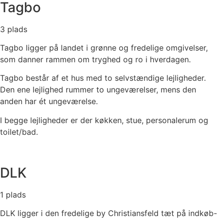
Tagbo
3 plads
Tagbo ligger på landet i grønne og fredelige omgivelser,
som danner rammen om tryghed og ro i hverdagen.
Tagbo består af et hus med to selvstændige lejligheder.
Den ene lejlighed rummer to ungeværelser, mens den
anden har ét ungeværelse.
I begge lejligheder er der køkken, stue, personalerum og
toilet/bad.
DLK
1 plads
DLK ligger i den fredelige by Christiansfeld tæt på indkøb-