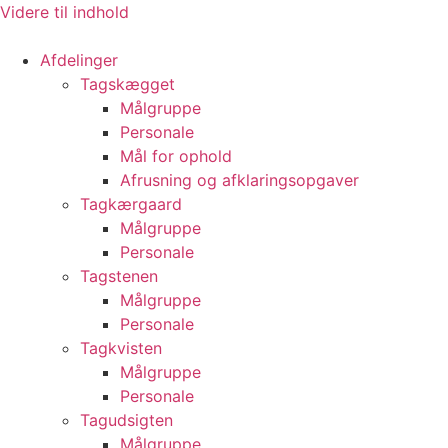
Videre til indhold
Afdelinger
Tagskægget
Målgruppe
Personale
Mål for ophold
Afrusning og afklaringsopgaver
Tagkærgaard
Målgruppe
Personale
Tagstenen
Målgruppe
Personale
Tagkvisten
Målgruppe
Personale
Tagudsigten​
Målgruppe