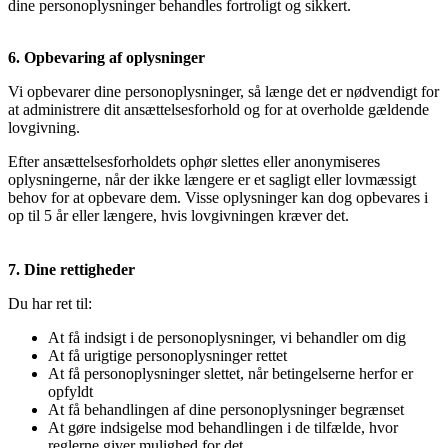
dine personoplysninger behandles fortroligt og sikkert.
6.
Opbevaring af oplysninger
Vi opbevarer dine personoplysninger, så længe det er nødvendigt for
at administrere dit ansættelsesforhold og for at overholde gældende
lovgivning.
Efter ansættelsesforholdets ophør slettes eller anonymiseres
oplysningerne, når der ikke længere er et sagligt eller lovmæssigt
behov for at opbevare dem. Visse oplysninger kan dog opbevares i
op til 5 år eller længere, hvis lovgivningen kræver det.
7. Dine rettigheder
Du har ret til:
At få indsigt i de personoplysninger, vi behandler om dig
At få urigtige personoplysninger rettet
At få personoplysninger slettet, når betingelserne herfor er
opfyldt
At få behandlingen af dine personoplysninger begrænset
At gøre indsigelse mod behandlingen i de tilfælde, hvor
reglerne giver mulighed for det