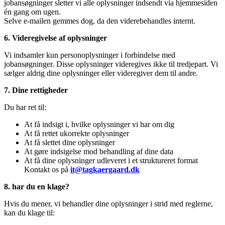
jobansøgninger sletter vi alle oplysninger indsendt via hjemmesiden
én gang om ugen.
Selve e-mailen gemmes dog, da den viderebehandles internt.
6. Videregivelse af oplysninger
Vi indsamler kun personoplysninger i forbindelse med
jobansøgninger. Disse oplysninger videregives ikke til tredjepart. Vi
sælger aldrig dine oplysninger eller videregiver dem til andre.
7. Dine rettigheder
Du har ret til:
At få indsigt i, hvilke oplysninger vi har om dig
At få rettet ukorrekte oplysninger
At få slettet dine oplysninger
At gøre indsigelse mod behandling af dine data
At få dine oplysninger udleveret i et struktureret format
Kontakt os på
it@tagkaergaard.dk
8. har du en klage?
Hvis du mener, vi behandler dine oplysninger i strid med reglerne,
kan du klage til: