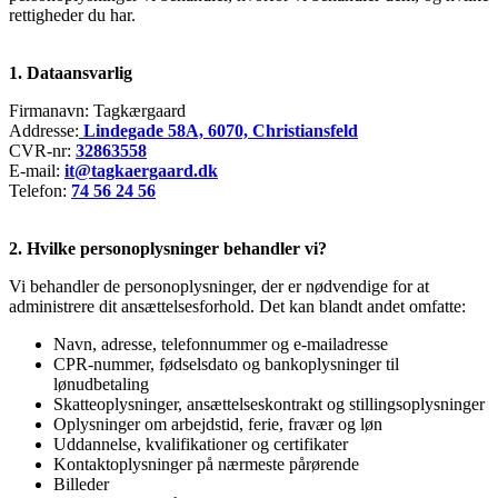
rettigheder du har.
1. Dataansvarlig
Firmanavn: Tagkærgaard
Addresse:
Lindegade 58A, 6070, Christiansfeld
CVR-nr:
32863558
E-mail:
it@tagkaergaard.dk
Telefon:
74 56 24 56
2. Hvilke personoplysninger behandler vi?
Vi behandler de personoplysninger, der er nødvendige for at
administrere dit ansættelsesforhold. Det kan blandt andet omfatte:
Navn, adresse, telefonnummer og e-mailadresse
CPR-nummer, fødselsdato og bankoplysninger til
lønudbetaling
Skatteoplysninger, ansættelseskontrakt og stillingsoplysninger
Oplysninger om arbejdstid, ferie, fravær og løn
Uddannelse, kvalifikationer og certifikater
Kontaktoplysninger på nærmeste pårørende
Billeder