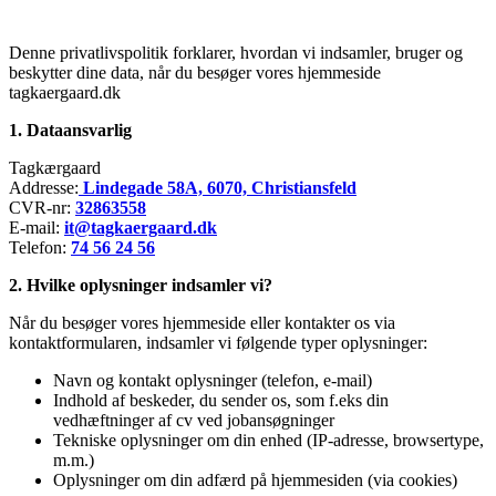
Denne privatlivspolitik forklarer, hvordan vi indsamler, bruger og
beskytter dine data, når du besøger vores hjemmeside
tagkaergaard.dk
1. Dataansvarlig
Tagkærgaard
Addresse:
Lindegade 58A, 6070, Christiansfeld
CVR-nr:
32863558
E-mail:
it@tagkaergaard.dk
Telefon:
74 56 24 56
2. Hvilke oplysninger indsamler vi?
Når du besøger vores hjemmeside eller kontakter os via
kontaktformularen, indsamler vi følgende typer oplysninger:
Navn og kontakt oplysninger (telefon, e-mail)
Indhold af beskeder, du sender os, som f.eks din
vedhæftninger af cv ved jobansøgninger
Tekniske oplysninger om din enhed (IP-adresse, browsertype,
m.m.)
Oplysninger om din adfærd på hjemmesiden (via cookies)