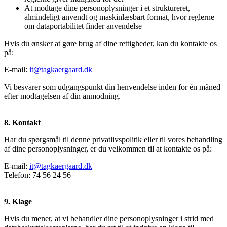
At modtage dine personoplysninger i et struktureret,
almindeligt anvendt og maskinlæsbart format, hvor reglerne
om dataportabilitet finder anvendelse
Hvis du ønsker at gøre brug af dine rettigheder, kan du kontakte os
på:
E-mail:
it@tagkaergaard.dk
Vi besvarer som udgangspunkt din henvendelse inden for én måned
efter modtagelsen af din anmodning.
8. Kontakt
Har du spørgsmål til denne privatlivspolitik eller til vores behandling
af dine personoplysninger, er du velkommen til at kontakte os på:
E-mail:
it@tagkaergaard.dk
Telefon: 74 56 24 56
9. Klage
Hvis du mener, at vi behandler dine personoplysninger i strid med