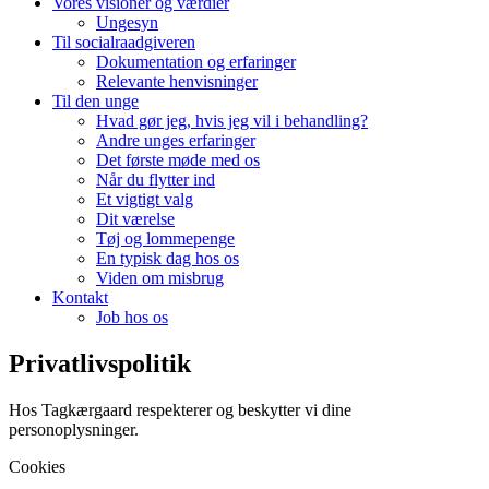
Vores visioner og værdier​
Ungesyn
Til socialraadgiveren
Dokumentation og erfaringer
Relevante henvisninger
Til den unge
Hvad gør jeg, hvis jeg vil i behandling?
Andre unges erfaringer
Det første møde med os
Når du flytter ind
Et vigtigt valg
Dit værelse
Tøj og lommepenge
En typisk dag hos os
Viden om misbrug
Kontakt
Job hos os
Privatlivspolitik
Hos Tagkærgaard respekterer og beskytter vi dine
personoplysninger.
Cookies