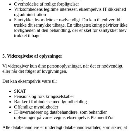
Overholdelse af retlige forpligtelser
Virksomhedens legitime interesser, eksempelvis IT-sikkerhed
og administration
Samtykke, hvor dette er nødvendigt. Du kan til enhver tid
trække dit samtykke tilbage. En tilbagetrækning påvirker ikke
lovligheden af den behandling, der er sket før samtykket blev
trukket tilbage
5. Videregivelse af oplysninger
Vi videregiver kun dine personoplysninger, når det er nødvendigt,
eller når det følger af lovgivningen.
Det kan eksempelvis være til:
SKAT
Pensions og forsikringsselskaber
Banker i forbindelse med lønudbetaling
Offentlige myndigheder
IT-leverandører og databehandlere, som behandler
oplysninger på vores vegne, eksempelvis Planner4You
Alle databehandlere er underlagt databehandleraftaler, som sikrer, at