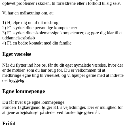
oplevet problemer i skolen, til forældrene eller i forhold til sig selv.
Vi har en målsætning om, at;
1) Hjælpe dig ud af dit misbrug
2) Få styrket dine personlige kompetencer
3) Få styrket dine skolemæssige kompetencer, og gøre dig klar til et
uddannelsesforløb
4) Få en bedre kontakt med din familie
Eget værelse
Når du flytter ind hos os, får du dit eget nymalede værelse, hvor der
er de møbler, som du har brug for. Du er velkommen til at
medbringe egne ting til værelset, og vi hjælper gerne med at indrette
det hyggeligt.
Egne lommepenge
Du får hver uge egne lommepenge.
Fonden Tagkærgaard følger KL's vejledninger. Der er mulighed for
at tjene arbejdsdusør på stedet ved forskellige gøremål.
Fritid