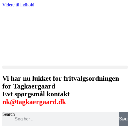
Videre til indhold
Vi har nu lukket for fritvalgsordningen
for Tagkaergaard
Evt spørgsmål kontakt
nk@tagkaergaard.dk
Search
Søg